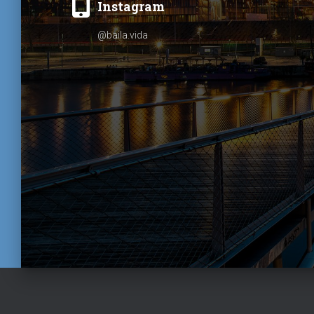
Instagram
@baila.vida