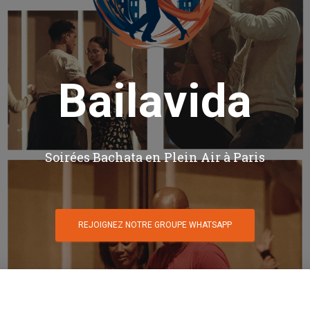
Bailavida
Soirées Bachata en Plein Air à Paris
REJOIGNEZ NOTRE GROUPE WHATSAPP