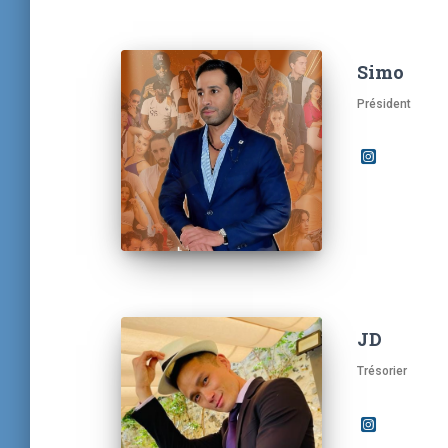
Simo
Président
JD
Trésorier